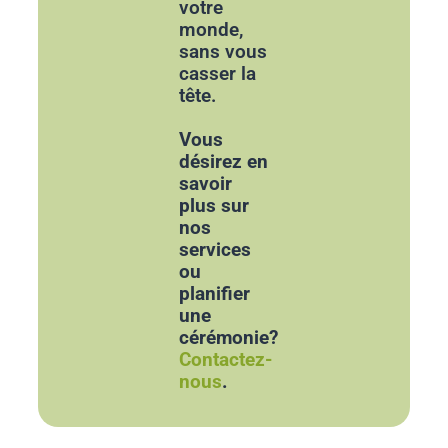
votre
monde,
sans vous
casser la
tête.
Vous
désirez en
savoir
plus sur
nos
services
ou
planifier
une
cérémonie?
Contactez-
nous
.