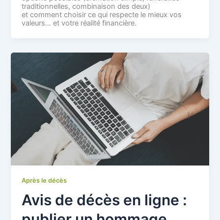
traditionnelles, combinaison des deux)
et comment choisir ce qui respecte le mieux vos
valeurs… et votre réalité financière.
Après le décès
Avis de décès en ligne :
publier un hommage,