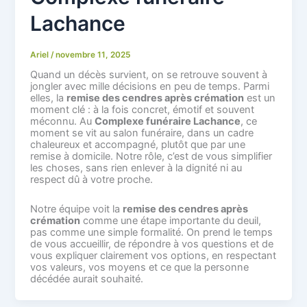
Lachance
Ariel
/
novembre 11, 2025
Quand un décès survient, on se retrouve souvent à
jongler avec mille décisions en peu de temps. Parmi
elles, la
remise des cendres après crémation
est un
moment clé : à la fois concret, émotif et souvent
méconnu. Au
Complexe funéraire Lachance
, ce
moment se vit au salon funéraire, dans un cadre
chaleureux et accompagné, plutôt que par une
remise à domicile. Notre rôle, c’est de vous simplifier
les choses, sans rien enlever à la dignité ni au
respect dû à votre proche.
Notre équipe voit la
remise des cendres après
crémation
comme une étape importante du deuil,
pas comme une simple formalité. On prend le temps
de vous accueillir, de répondre à vos questions et de
vous expliquer clairement vos options, en respectant
vos valeurs, vos moyens et ce que la personne
décédée aurait souhaité.