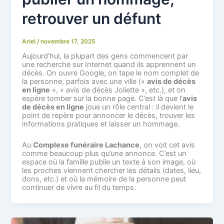
retrouver un défunt
Ariel
/
novembre 17, 2025
Aujourd’hui, la plupart des gens commencent par
une recherche sur Internet quand ils apprennent un
décès. On ouvre Google, on tape le nom complet de
la personne, parfois avec une ville («
avis de décès
en ligne
», « avis de décès Joliette », etc.), et on
espère tomber sur la bonne page. C’est là que l’
avis
de décès en ligne
joue un rôle central : il devient le
point de repère pour annoncer le décès, trouver les
informations pratiques et laisser un hommage.
Au
Complexe funéraire Lachance
, on voit cet avis
comme beaucoup plus qu’une annonce. C’est un
espace où la famille publie un texte à son image, où
les proches viennent chercher les détails (dates, lieu,
dons, etc.) et où la mémoire de la personne peut
continuer de vivre au fil du temps.