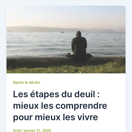
Après le décès
Les étapes du deuil :
mieux les comprendre
pour mieux les vivre
Ariel
/
janvier 31, 2025