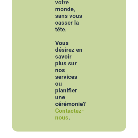
votre
monde,
sans vous
casser la
tête.
Vous
désirez en
savoir
plus sur
nos
services
ou
planifier
une
cérémonie?
Contactez-
nous
.