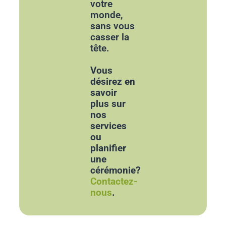
votre
monde,
sans vous
casser la
tête.
Vous
désirez en
savoir
plus sur
nos
services
ou
planifier
une
cérémonie?
Contactez-
nous
.