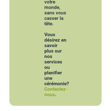
votre
monde,
sans vous
casser la
tête.
Vous
désirez en
savoir
plus sur
nos
services
ou
planifier
une
cérémonie?
Contactez-
nous
.