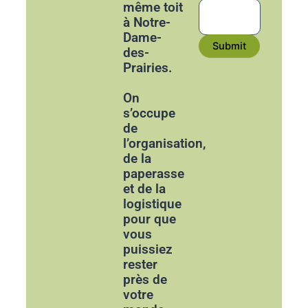
même toit
à Notre-
Dame-
Submit
des-
Prairies.
On
s’occupe
de
l’organisation,
de la
paperasse
et de la
logistique
pour que
vous
puissiez
rester
près de
votre