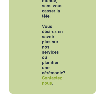
monde,
sans vous
casser la
tête.
Vous
désirez en
savoir
plus sur
nos
services
ou
planifier
une
cérémonie?
Contactez-
nous
.